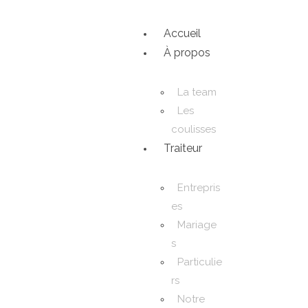
Accueil
À propos
La team
Les
coulisses
Traiteur
Entrepris
es
Mariage
s
Particulie
rs
Notre