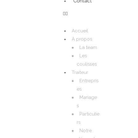
Contact
Accueil
À propos
La team
Les
coulisses
Traiteur
Entrepris
es
Mariage
s
Particulie
rs
Notre