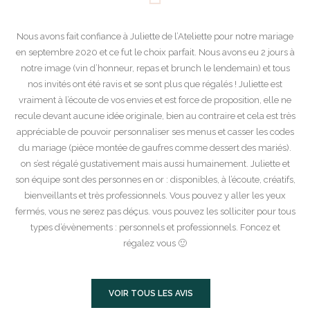
Nous avons fait confiance à Juliette de l’Ateliette pour notre mariage
en septembre 2020 et ce fut le choix parfait. Nous avons eu 2 jours à
notre image (vin d’honneur, repas et brunch le lendemain) et tous
nos invités ont été ravis et se sont plus que régalés ! Juliette est
vraiment à l’écoute de vos envies et est force de proposition, elle ne
recule devant aucune idée originale, bien au contraire et cela est très
appréciable de pouvoir personnaliser ses menus et casser les codes
du mariage (pièce montée de gaufres comme dessert des mariés).
on s’est régalé gustativement mais aussi humainement. Juliette et
son équipe sont des personnes en or : disponibles, à l’écoute, créatifs,
bienveillants et très professionnels. Vous pouvez y aller les yeux
fermés, vous ne serez pas déçus. vous pouvez les solliciter pour tous
types d’évènements : personnels et professionnels. Foncez et
régalez vous 🙂
VOIR TOUS LES AVIS