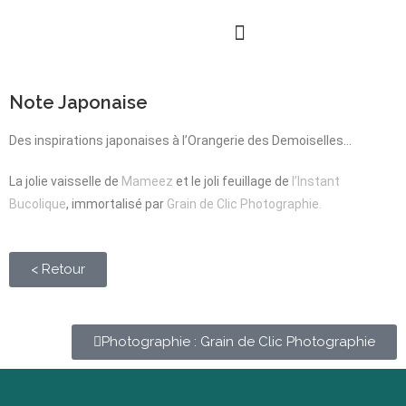
Note Japonaise
Des inspirations japonaises à l’Orangerie des Demoiselles…
La jolie vaisselle de
Mameez
et le joli feuillage de
l’Instant
Bucolique
, immortalisé par
Grain de Clic Photographie.
< Retour
Photographie : Grain de Clic Photographie